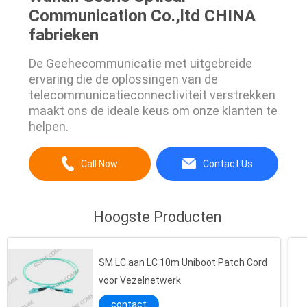
Communication Co.,ltd CHINA
fabrieken
De Geehecommunicatie met uitgebreide
ervaring die de oplossingen van de
telecommunicatieconnectiviteit verstrekken
maakt ons de ideale keus om onze klanten te
helpen.
Call Now
Contact Us
Hoogste Producten
SM LC aan LC 10m Uniboot Patch Cord
voor Vezelnetwerk
contact